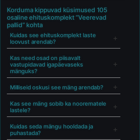
Korduma kippuvad küsimused 105
osaline ehituskomplekt “Veerevad
pallid” kohta
Kuidas see ehituskomplekt laste
loovust arendab?
Kas need osad on piisavalt
vastupidavad igapäevaseks
mänguks?
Milliseid oskusi see mäng arendab?
Kas see mäng sobib ka noorematele
lastele?
Kuidas seda mängu hooldada ja
puhastada?