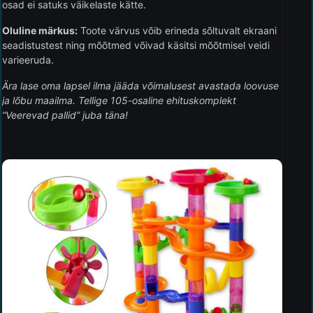
osad ei satuks väikelaste kätte.
Oluline märkus:
Toote värvus võib erineda sõltuvalt ekraani
seadistustest ning mõõtmed võivad käsitsi mõõtmisel veidi
varieeruda.
Ära lase oma lapsel ilma jääda võimalusest avastada loovuse
ja lõbu maailma. Tellige 105-osaline ehituskomplekt
“Veerevad pallid” juba täna!