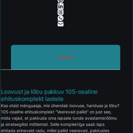
Kirjeldus
Loovust ja lõbu pakkuv 105-osaline
ehituskomplekt lastele
Kas otsid mänguasja, mis ühendab loovuse, hariduse ja lõbu?
105-osaline ehituskomplekt “Veerevad pallid” on just see,
mida vajad, et pakkuda oma lapsele tunde avastamisrõõmu
ja strateegilist mõtlemist. Selle komplektiga saab laps
ehitada erinevaid radu, millel pallid veerevad, pakkudes