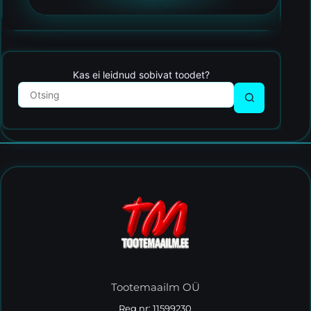
Kas ei leidnud sobivat toodet?
Tootemaailm OÜ
Reg nr: 11599230