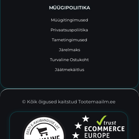
MÜÜGIPOLIITIKA
Müügitingimused
Privaatsuspoliitika
Tarnetingimused
Järelmaks
Turvaline Ostukoht
Jäätmekäitlus
© Kõik õigused kaitstud Tootemaailm.ee