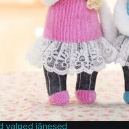
 valged jänesed