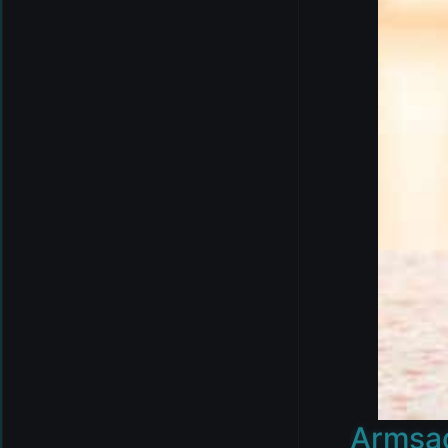
Armsad