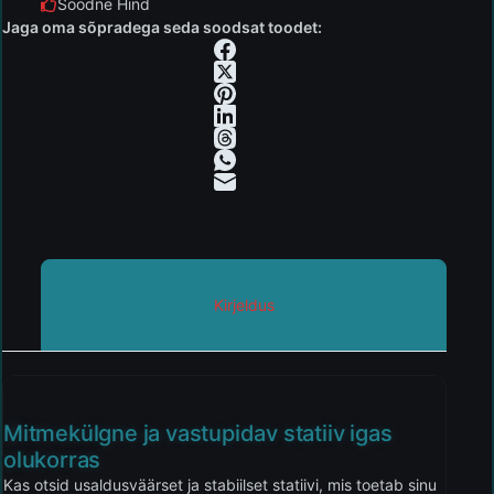
Soodne Hind
Jaga oma sõpradega seda soodsat toodet:
Kirjeldus
Mitmekülgne ja vastupidav statiiv igas
olukorras
Kas otsid usaldusväärset ja stabiilset statiivi, mis toetab sinu