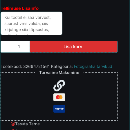
Tellimuse Lisainfo
Lisa korvi
Tootekood:
32664721561
Kategooria:
Fotograafia tarvikud
Turvaline Maksmine
Tasuta Tarne