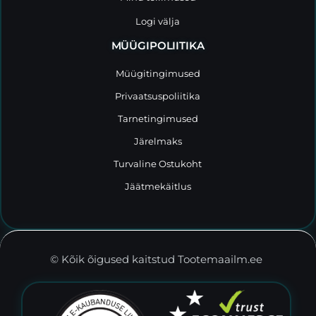
Logi välja
MÜÜGIPOLIITIKA
Müügitingimused
Privaatsuspoliitika
Tarnetingimused
Järelmaks
Turvaline Ostukoht
Jäätmekäitlus
© Kõik õigused kaitstud Tootemaailm.ee