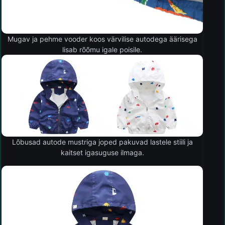
Mugav ja pehme vooder koos värvilise autodega äärisega
lisab rõõmu igale poisile.
Lõbusad autode mustriga joped pakuvad lastele stiili ja
kaitset igasuguse ilmaga.