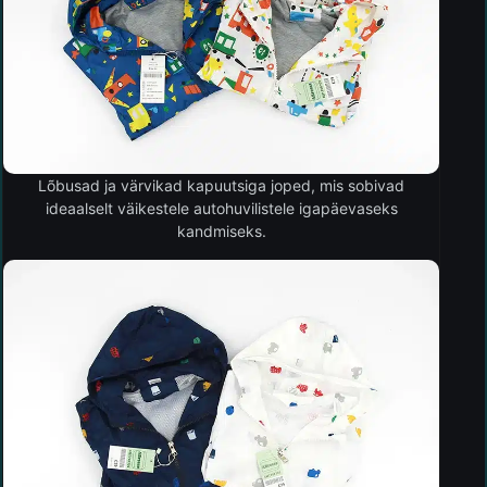
Lõbusad ja värvikad kapuutsiga joped, mis sobivad
ideaalselt väikestele autohuvilistele igapäevaseks
kandmiseks.