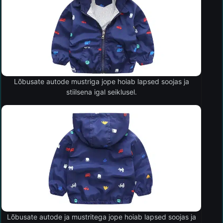
Lõbusate autode mustriga jope hoiab lapsed soojas ja
stiilsena igal seiklusel.
Lõbusate autode ja mustritega jope hoiab lapsed soojas ja