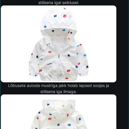
stiilsena igal seiklusel.
Lõbusate autode mustriga jakk hoiab lapsed soojas ja
stiilsena iga ilmaga.