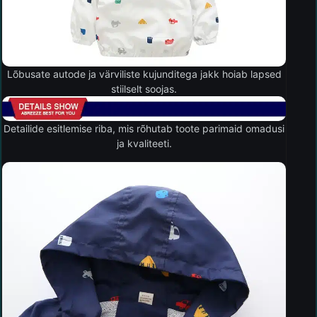
Lõbusate autode ja värviliste kujunditega jakk hoiab lapsed
stiilselt soojas.
Detailide esitlemise riba, mis rõhutab toote parimaid omadusi
ja kvaliteeti.