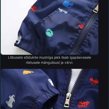
Lõbusate sõidukite mustriga jakk lisab igapäevasele
riietusele mängulisust ja värvi.