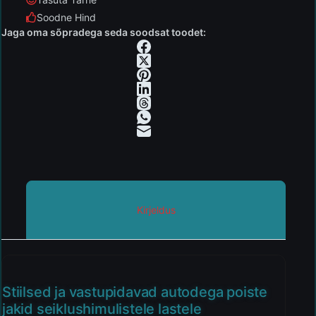
Soodne Hind
Jaga oma sõpradega seda soodsat toodet:
Kirjeldus
Stiilsed ja vastupidavad autodega poiste
jakid seiklushimulistele lastele