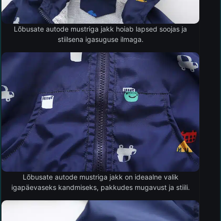
Lõbusate autode mustriga jakk hoiab lapsed soojas ja
stiilsena igasuguse ilmaga.
Lõbusate autode mustriga jakk on ideaalne valik
igapäevaseks kandmiseks, pakkudes mugavust ja stiili.