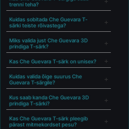
trenni teha?
Kuidas sobitada Che Guevara T-
särki teiste rõivastega?
Miks valida just Che Guevara 3D
prindiga T-särk?
Kas Che Guevara T-särk on unisex?
Kuidas valida õige suurus Che
Guevara T-särgile?
Kus saab kanda Che Guevara 3D
prindiga T-särki?
Kas Che Guevara T-särk pleegib
pärast mitmekordset pesu?