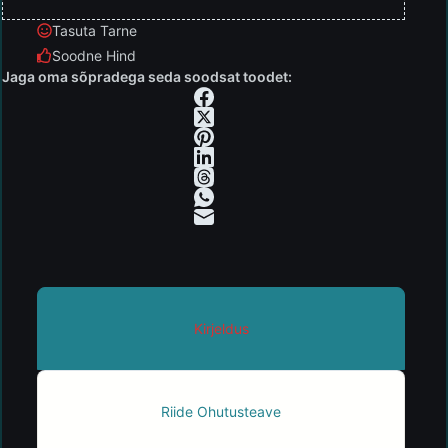
Tasuta Tarne
Soodne Hind
Jaga oma sõpradega seda soodsat toodet:
Kirjeldus
Riide Ohutusteave