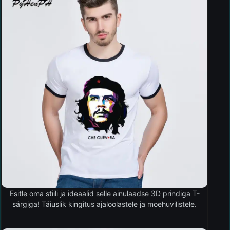
Esitle oma stiili ja ideaalid selle ainulaadse 3D prindiga T-
särgiga! Täiuslik kingitus ajaloolastele ja moehuvilistele.