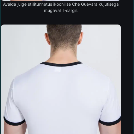
Avalda julge stiilitunnetus ikoonilise Che Guevara kujutisega
mugaval T-särgil.