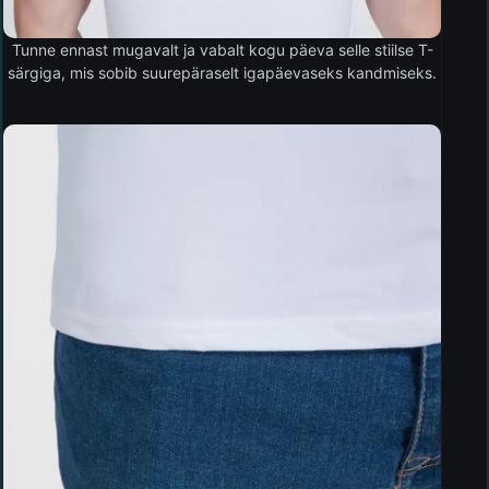
Tunne ennast mugavalt ja vabalt kogu päeva selle stiilse T-
särgiga, mis sobib suurepäraselt igapäevaseks kandmiseks.