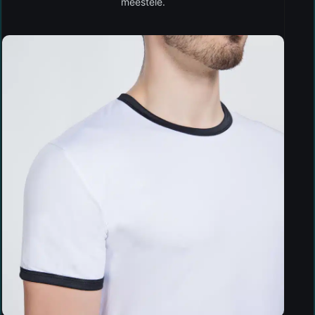
meestele.