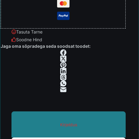
Tasuta Tarne
Soodne Hind
Jaga oma sõpradega seda soodsat toodet:
Kirjeldus