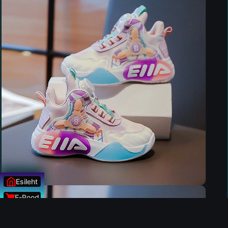
Esileht
E-Pood
Uudised