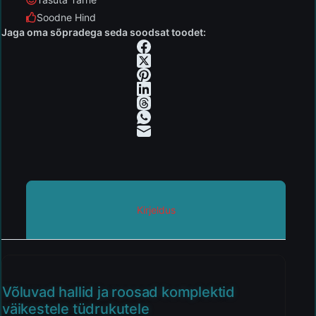
Soodne Hind
Jaga oma sõpradega seda soodsat toodet:
Kirjeldus
Võluvad hallid ja roosad komplektid
väikestele tüdrukutele