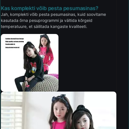
Kas komplekti võib pesta pesumasinas?
Jah, komplekti võib pesta pesumasinas, kuid soovitame
kasutada õrna pesuprogrammi ja vältida kõrgeid
temperatuure, et säilitada kangaste kvaliteeti.