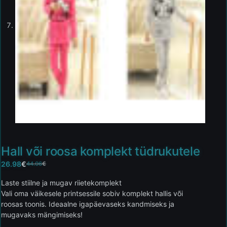
Hall või roosa komplekt tüdrukutele
26.98
€
44.06
€
Laste stiilne ja mugav riietekomplekt
Vali oma väikesele printsessile sobiv komplekt hallis või
roosas toonis. Ideaalne igapäevaseks kandmiseks ja
mugavaks mängimiseks!