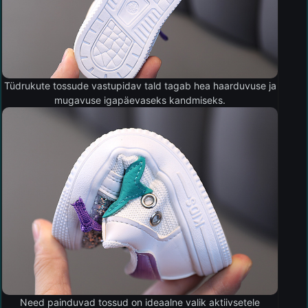
Tüdrukute tossude vastupidav tald tagab hea haarduvuse ja
mugavuse igapäevaseks kandmiseks.
Need painduvad tossud on ideaalne valik aktiivsetele