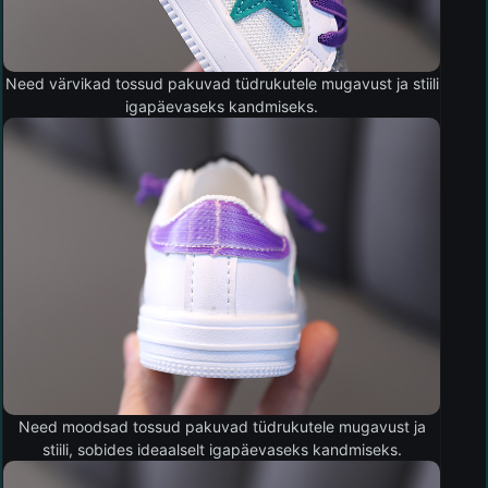
Need värvikad tossud pakuvad tüdrukutele mugavust ja stiili
igapäevaseks kandmiseks.
Need moodsad tossud pakuvad tüdrukutele mugavust ja
stiili, sobides ideaalselt igapäevaseks kandmiseks.