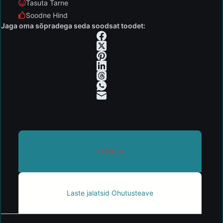
Tasuta Tarne
Soodne Hind
Jaga oma sõpradega seda soodsat toodet:
Kirjeldus
Laste jalatsid Ohutusteave