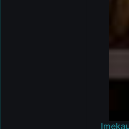
Imekaun