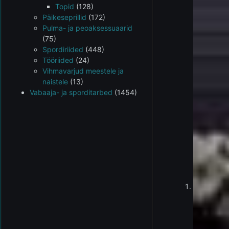
Topid
(128)
Päikeseprillid
(172)
Pulma- ja peoaksessuaarid
(75)
Spordiriided
(448)
Tööriided
(24)
Vihmavarjud meestele ja
naistele
(13)
Vabaaja- ja sporditarbed
(1454)