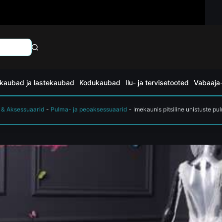
kaubad ja lastekaubad
Kodukaubad
Ilu- ja tervisetooted
Vabaaja-
 & Aksessuaarid
-
Pulma- ja peoaksessuaarid
-
Imekaunis pitsiline unistuste pu