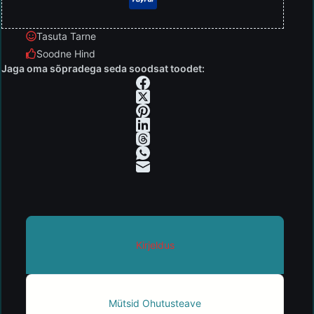
Tasuta Tarne
Soodne Hind
Jaga oma sõpradega seda soodsat toodet:
Kirjeldus
Mütsid Ohutusteave