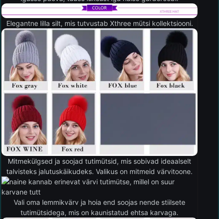
Elegantne lilla silt, mis tutvustab Xthree mütsi kollektsiooni.
Mitmekülgsed ja soojad tutimütsid, mis sobivad ideaalselt
talvisteks jalutuskäikudeks. Valikus on mitmeid värvitoone.
Vali oma lemmikvärv ja hoia end soojas nende stiilsete
tutimütsidega, mis on kaunistatud ehtsa karvaga.