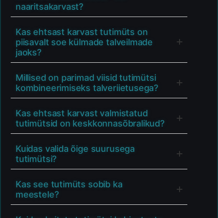
naaritsakarvast?
Kas ehtsast karvast tutimüts on
piisavalt soe külmade talveilmade
jaoks?
Millised on parimad viisid tutimütsi
kombineerimiseks talveriietusega?
Kas ehtsast karvast valmistatud
tutimütsid on keskkonnasõbralikud?
Kuidas valida õige suurusega
tutimütsi?
Kas see tutimüts sobib ka
meestele?