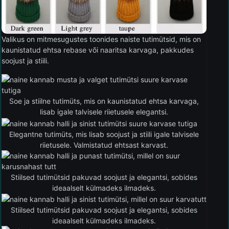
Valikus on mitmesugustes toonides naiste tutimütsid, mis on
kaunistatud ehtsa rebase või naaritsa karvaga, pakkudes
soojust ja stiili.
Soe ja stiilne tutimüts, mis on kaunistatud ehtsa karvaga,
lisab igale talvisele riietusele elegantsi.
Elegantne tutimüts, mis lisab soojust ja stiili igale talvisele
riietusele. Valmistatud ehtsast karvast.
Stiilsed tutimütsid pakuvad soojust ja elegantsi, sobides
ideaalselt külmadeks ilmadeks.
Stiilsed tutimütsid pakuvad soojust ja elegantsi, sobides
ideaalselt külmadeks ilmadeks.