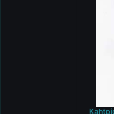
Kahtpi