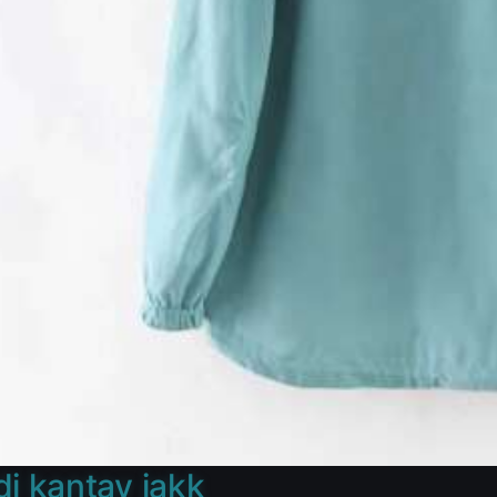
di kantav jakk