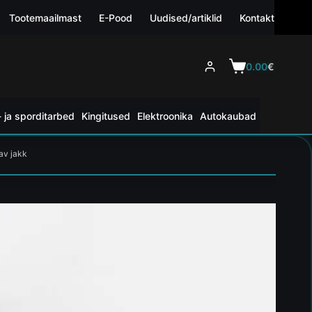
Tootemaailmast
E-Pood
Uudised/artiklid
Kontakt
0.00
€
 ja sporditarbed
Kingitused
Elektroonika
Autokaubad
av jakk