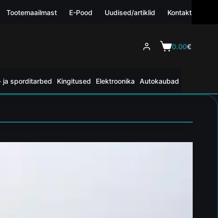
Tootemaailmast
E-Pood
Uudised/artiklid
Kontakt
0.00
€
 ja sporditarbed
Kingitused
Elektroonika
Autokaubad