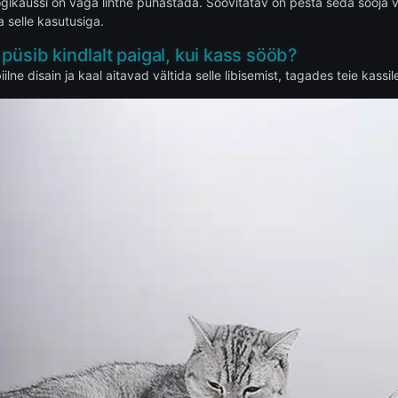
ogikaussi on väga lihtne puhastada. Soovitatav on pesta seda sooja v
 selle kasutusiga.
püsib kindlalt paigal, kui kass sööb?
iilne disain ja kaal aitavad vältida selle libisemist, tagades teie k