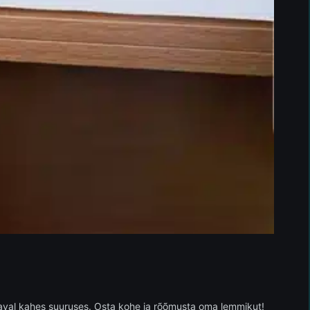
daval kahes suuruses. Osta kohe ja rõõmusta oma lemmikut!