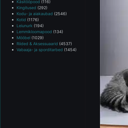
Käsitööpood
(116)
Kingitused
(292)
Kodu- ja aiakaubad
(2546)
Kotid
(1176)
Leiunurk
(194)
Lemmikloomapood
(134)
Mööbel
(1029)
Riided & Aksessuaarid
(4537)
Vabaaja- ja sporditarbed
(1454)