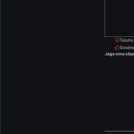
Tasuta
Soodne
Jaga oma sõpr