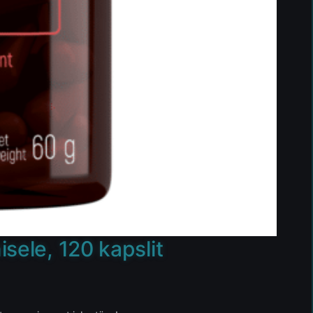
isele, 120 kapslit