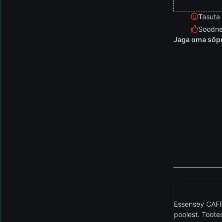
Tasuta
Soodne
Jaga oma sõpr
Essensey CAFF
poolest. Toote