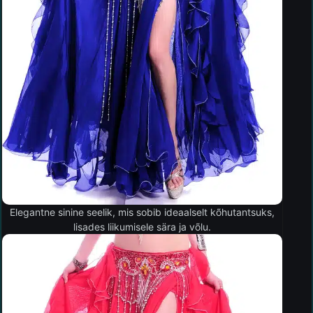
Elegantne sinine seelik, mis sobib ideaalselt kõhutantsuks,
lisades liikumisele sära ja võlu.