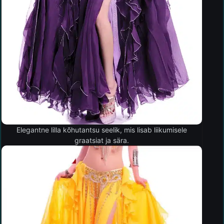
Elegantne lilla kõhutantsu seelik, mis lisab liikumisele
graatsiat ja sära.