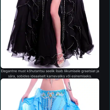
Elegantne must kõhutantsu seelik lisab liikumisele graatsiat ja
sära, sobides ideaalselt karnevaliks või esinemiseks.