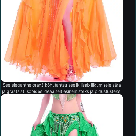
See elegantne oranž kõhutantsu seelik lisab liikumisele sära
ja graatsiat, sobides ideaalselt esinemisteks ja pidustusteks.