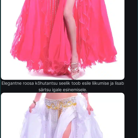
Elegantne roosa kõhutantsu seelik toob esile liikumise ja lisab
särtsu igale esinemisele.