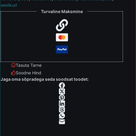
seelikud
Turvaline Maksmine
Tasuta Tarne
Soodne Hind
Jaga oma sõpradega seda soodsat toodet: