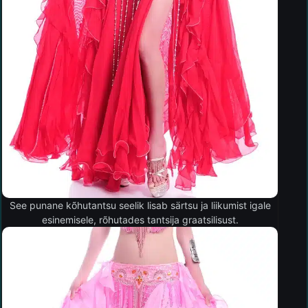
See punane kõhutantsu seelik lisab särtsu ja liikumist igale
esinemisele, rõhutades tantsija graatsilisust.