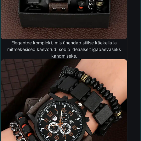
Elegantne komplekt, mis ühendab stiilse käekella ja
mitmekesised käevõrud, sobib ideaalselt igapäevaseks
kandmiseks.