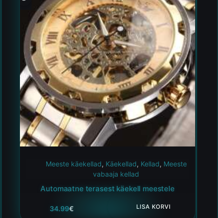
Meeste käekellad
,
Käekellad
,
Kellad
,
Meeste
vabaaja kellad
Automaatne terasest käekell meestele
LISA KORVI
34.99
€