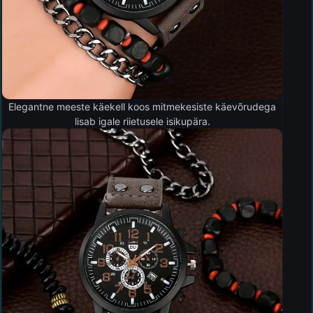
Elegantne meeste käekell koos mitmekesiste käevõrudega
lisab igale riietusele isikupära.