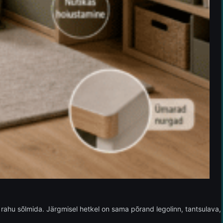
rahu sõlmida. Järgmisel hetkel on sama põrand legolinn, tantsulava,