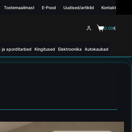
Tootemaailmast
E-Pood
Uudised/artiklid
Kontakt
0.00
€
 ja sporditarbed
Kingitused
Elektroonika
Autokaubad