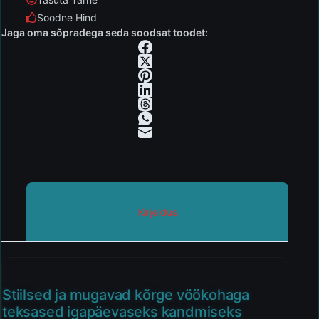
Soodne Hind
Jaga oma sõpradega seda soodsat toodet:
Kirjeldus
Stiilsed ja mugavad kõrge vöökohaga
teksased igapäevaseks kandmiseks