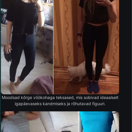
Moodsad kõrge vöökohaga teksased, mis sobivad ideaalselt
igapäevaseks kandmiseks ja rõhutavad figuuri.