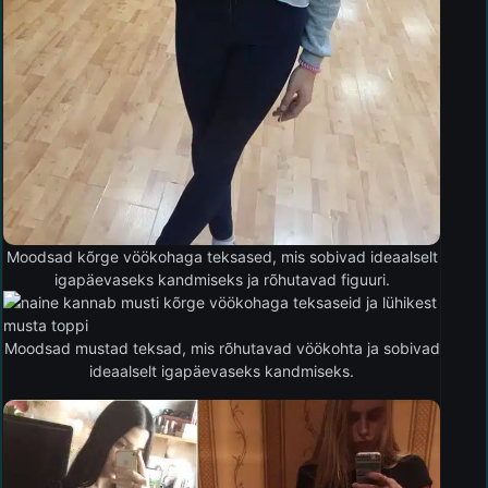
Moodsad kõrge vöökohaga teksased, mis sobivad ideaalselt
igapäevaseks kandmiseks ja rõhutavad figuuri.
Moodsad mustad teksad, mis rõhutavad vöökohta ja sobivad
ideaalselt igapäevaseks kandmiseks.