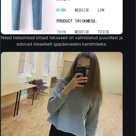
Need helesinised kitsad teksased on valmistatud puuvillast ja
sobivad ideaalselt igapäevaseks kandmiseks.