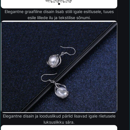
Elegantne graafiline disain lisab stiili igale esitlusele, tuues
esile lillede ilu ja tekstilise sõnumi.
Elegantne disain ja looduslikud pärlid lisavad igale riietusele
luksuslikku sära.