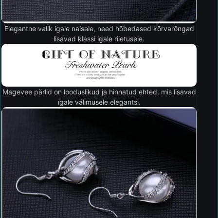
Elegantne valik igale naisele, need hõbedased kõrvarõngad
lisavad klassi igale riietusele.
Magevee pärlid on looduslikud ja hinnatud ehted, mis lisavad
igale välimusele elegantsi.