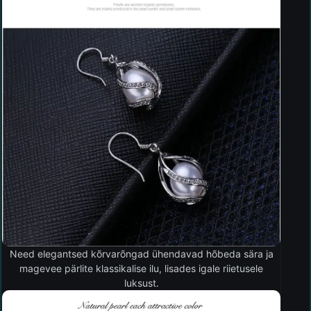
Need elegantsed kõrvarõngad ühendavad hõbeda sära ja
magevee pärlite klassikalise ilu, lisades igale riietusele
luksust.