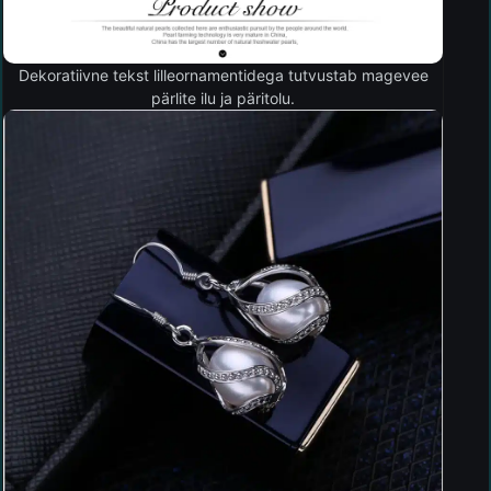
Dekoratiivne tekst lilleornamentidega tutvustab magevee
pärlite ilu ja päritolu.