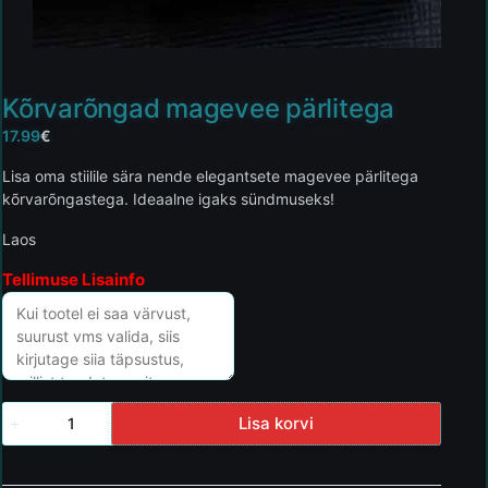
Kõrvarõngad magevee pärlitega
17.99
€
Lisa oma stiilile sära nende elegantsete magevee pärlitega
kõrvarõngastega. Ideaalne igaks sündmuseks!
Laos
Tellimuse Lisainfo
Lisa korvi