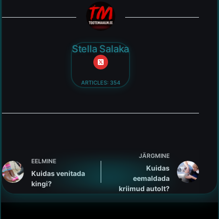
Stella Salaka
ARTICLES: 354
JÄRGMINE
EELMINE
Kuidas
Kuidas venitada
eemaldada
kingi?
kriimud autolt?