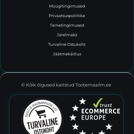
Müügitingimused
Privaatsuspoliitika
Tarnetingimused
Järelmaks
Turvaline Ostukoht
Jäätmekäitlus
© Kõik õigused kaitstud Tootemaailm.ee