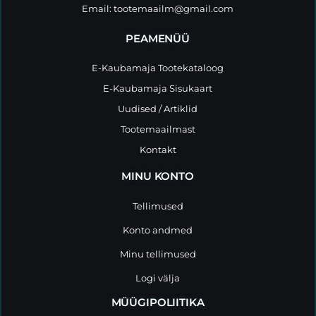
Email:
tootemaailm@gmail.com
PEAMENÜÜ
E-Kaubamaja Tootekataloog
E-Kaubamaja Sisukaart
Uudised / Artiklid
Tootemaailmast
Kontakt
MINU KONTO
Tellimused
Konto andmed
Minu tellimused
Logi välja
MÜÜGIPOLIITIKA