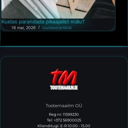
Kuidas parandada pikaajalist mälu?
16 mai, 2026
Uudised/artiklid
Tootemaailm OÜ
Reg nr: 11599230
Tel: +372 56900025
Klienditugi: E-R 10:00 - 15.00