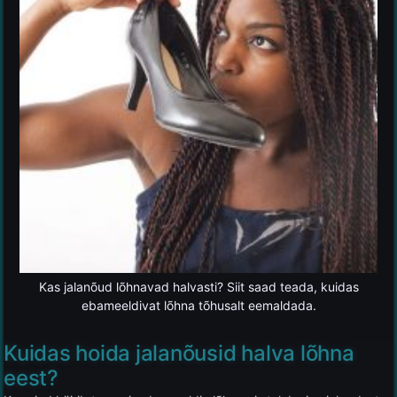
Kas jalanõud lõhnavad halvasti? Siit saad teada, kuidas
ebameeldivat lõhna tõhusalt eemaldada.
Kuidas hoida jalanõusid halva lõhna
eest?