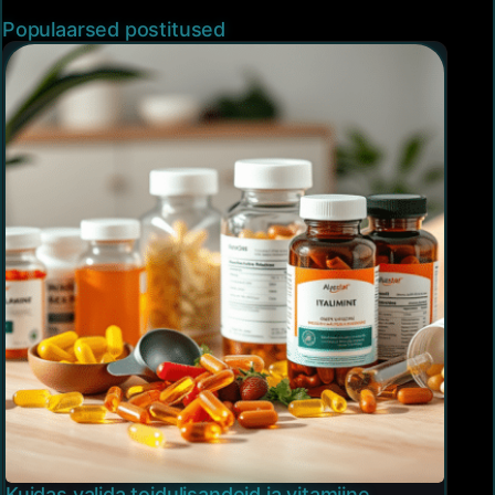
Populaarsed postitused
Kuidas valida toidulisandeid ja vitamiine