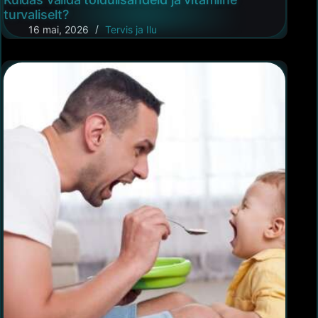
turvaliselt?
16 mai, 2026
Tervis ja Ilu