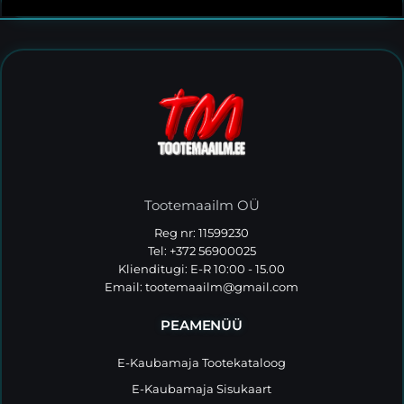
Tootemaailm OÜ
Reg nr: 11599230
Tel: +372 56900025
Klienditugi: E-R 10:00 - 15.00
Email:
tootemaailm@gmail.com
PEAMENÜÜ
E-Kaubamaja Tootekataloog
E-Kaubamaja Sisukaart