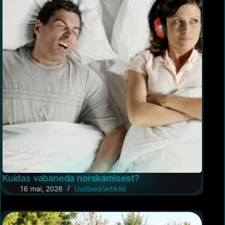
Kuidas vabaneda norskamisest?
16 mai, 2026
Uudised/artiklid