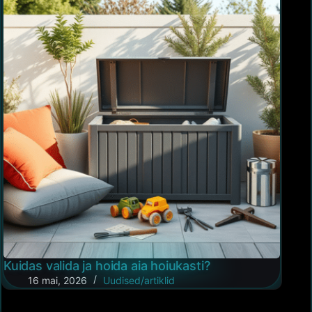
Kuidas valida ja hoida aia hoiukasti?
16 mai, 2026
Uudised/artiklid