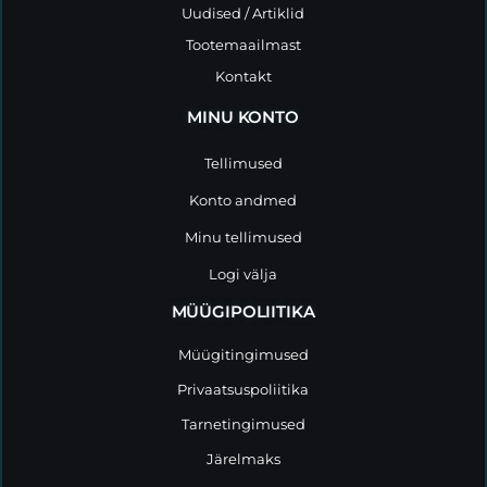
Uudised / Artiklid
Tootemaailmast
Kontakt
MINU KONTO
Tellimused
Konto andmed
Minu tellimused
Logi välja
MÜÜGIPOLIITIKA
Müügitingimused
Privaatsuspoliitika
Tarnetingimused
Järelmaks