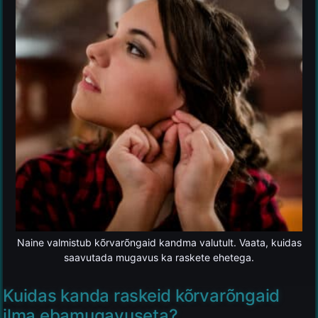
Naine valmistub kõrvarõngaid kandma valutult. Vaata, kuidas
saavutada mugavus ka raskete ehetega.
Kuidas kanda raskeid kõrvarõngaid
ilma ebamugavuseta?