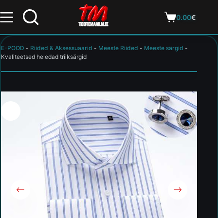
0.00
€
E-POOD
-
Riided & Aksessuaarid
-
Meeste Riided
-
Meeste särgid
-
Kvaliteetsed heledad triiksärgid