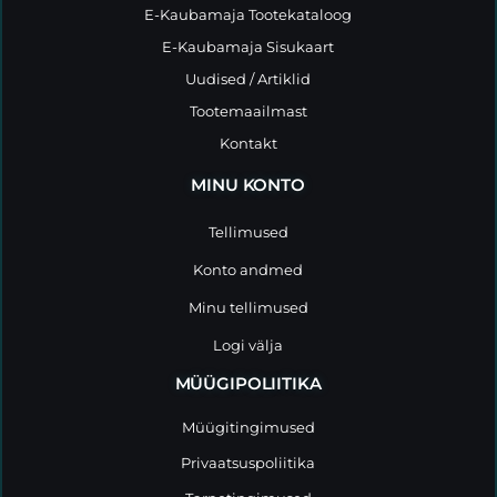
E-Kaubamaja Tootekataloog
E-Kaubamaja Sisukaart
Uudised / Artiklid
Tootemaailmast
Kontakt
MINU KONTO
Tellimused
Konto andmed
Minu tellimused
Logi välja
MÜÜGIPOLIITIKA
Müügitingimused
Privaatsuspoliitika