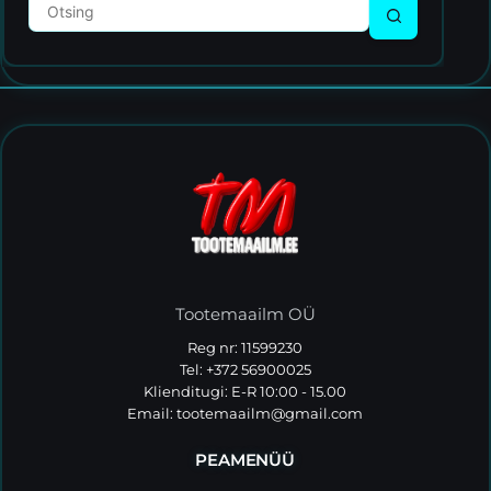
Tootemaailm OÜ
Reg nr: 11599230
Tel: +372 56900025
Klienditugi: E-R 10:00 - 15.00
Email:
tootemaailm@gmail.com
PEAMENÜÜ