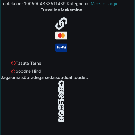
Tootekood:
1005004833511439
Kategooria:
Meeste särgid
Turvaline Maksmine
Tasuta Tarne
Soodne Hind
Jaga oma sõpradega seda soodsat toodet: