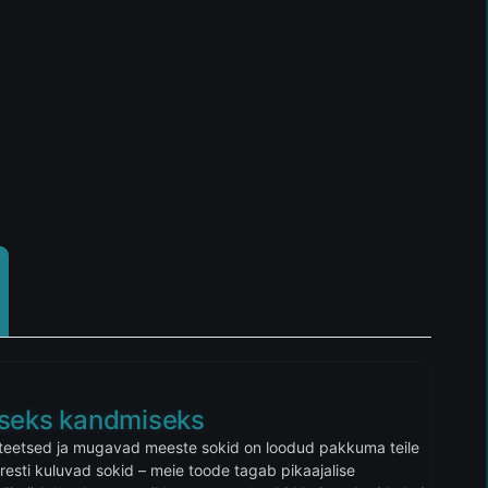
aseks kandmiseks
aliteetsed ja mugavad meeste sokid on loodud pakkuma teile
esti kuluvad sokid – meie toode tagab pikaajalise