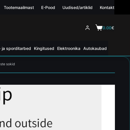
Tootemaailmast
E-Pood
Uudised/artiklid
Kontakt
0.00
€
 ja sporditarbed
Kingitused
Elektroonika
Autokaubad
ste sokid