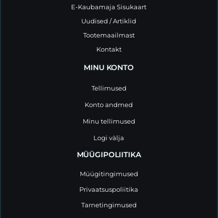
E-Kaubamaja Sisukaart
Uudised / Artiklid
Tootemaailmast
Kontakt
MINU KONTO
Tellimused
Konto andmed
Minu tellimused
Logi välja
MÜÜGIPOLIITIKA
Müügitingimused
Privaatsuspoliitika
Tarnetingimused