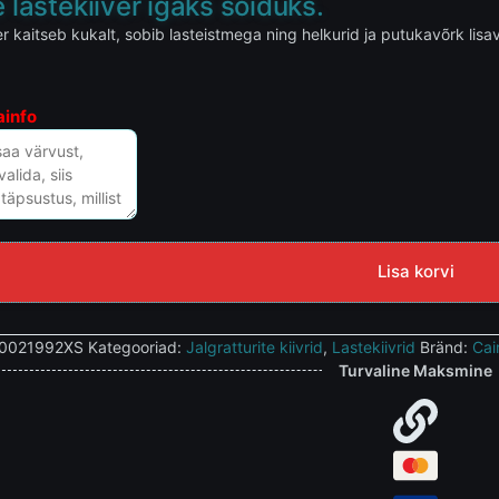
 lastekiiver igaks sõiduks.
 kaitseb kukalt, sobib lasteistmega ning helkurid ja putukavõrk lisava
ainfo
Lisa korvi
0021992XS
Kategooriad:
Jalgratturite kiivrid
,
Lastekiivrid
Bränd:
Cai
Turvaline Maksmine