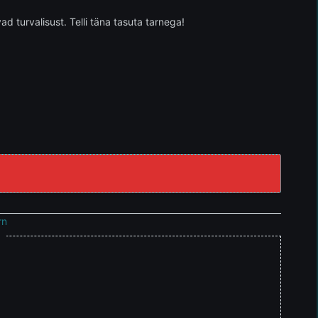
d turvalisust. Telli täna tasuta tarnega!
rn