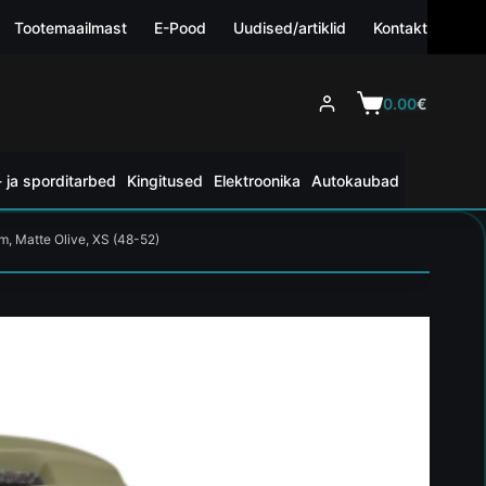
Tootemaailmast
E-Pood
Uudised/artiklid
Kontakt
0.00
€
 ja sporditarbed
Kingitused
Elektroonika
Autokaubad
m, Matte Olive, XS (48-52)