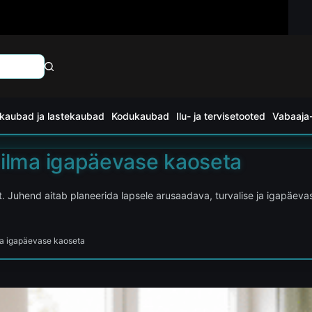
kaubad ja lastekaubad
Kodukaubad
Ilu- ja tervisetooted
Vabaaja-
 ilma igapäevase kaoseta
t. Juhend aitab planeerida lapsele arusaadava, turvalise ja igapäeva
ma igapäevase kaoseta