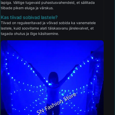
lapiga. Vältige tugevaid puhastusvahendeid, et säilitada
tiibade pikem eluiga ja värskus.
Kas tiivad sobivad lastele?
Tiivad on reguleeritavad ja võivad sobida ka vanematele
lastele, kuid soovitame alati täiskasvanu järelevalvet, et
tagada ohutus ja õige käsitsemine.