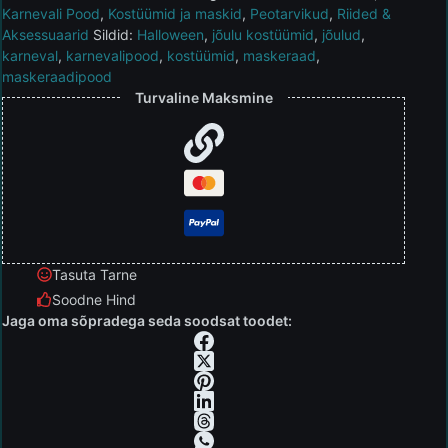
Karnevali Pood
,
Kostüümid ja maskid
,
Peotarvikud
,
Riided &
Aksessuaarid
Sildid:
Halloween
,
jõulu kostüümid
,
jõulud
,
karneval
,
karnevalipood
,
kostüümid
,
maskeraad
,
maskeraadipood
Turvaline Maksmine
Tasuta Tarne
Soodne Hind
Jaga oma sõpradega seda soodsat toodet: