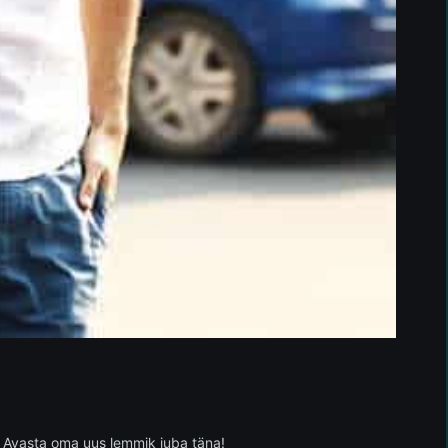
i. Avasta oma uus lemmik juba täna!