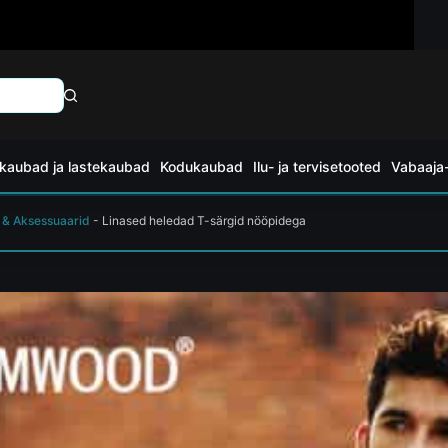
kaubad ja lastekaubad
Kodukaubad
Ilu- ja tervisetooted
Vabaaja-
 & Aksessuaarid
-
Linased heledad T-särgid nööpidega