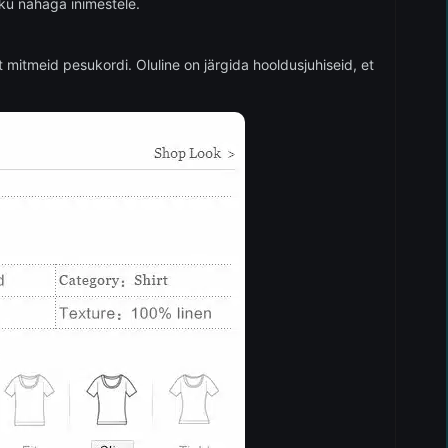
iku nahaga inimestele.
 mitmeid pesukordi. Oluline on järgida hooldusjuhiseid, et