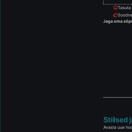
Tasuta
Soodne
Jaga oma sõpr
Stiilsed
Avasta uue hoo