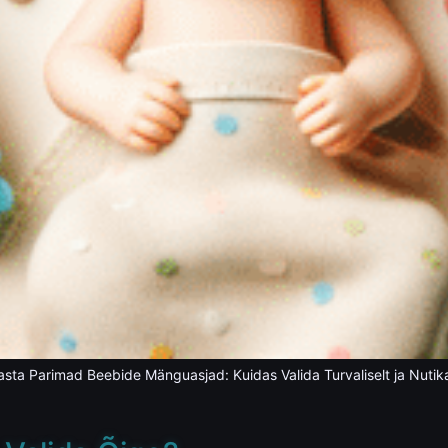
asta Parimad Beebide Mänguasjad: Kuidas Valida Turvaliselt ja Nutika