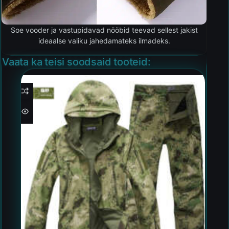
Soe vooder ja vastupidavad nööbid teevad sellest jakist
ideaalse valiku jahedamateks ilmadeks.
Vaata ka teisi soodsaid tooteid: