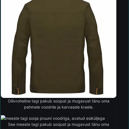
Oliivroheline tagi pakub soojust ja mugavust tänu oma
pehmele voodrile ja karvasele kraele.
See meeste tagi pakub soojust ja mugavust tänu oma