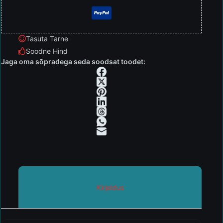
Tasuta Tarne
Soodne Hind
Jaga oma sõpradega seda soodsat toodet:
Kirjeldus