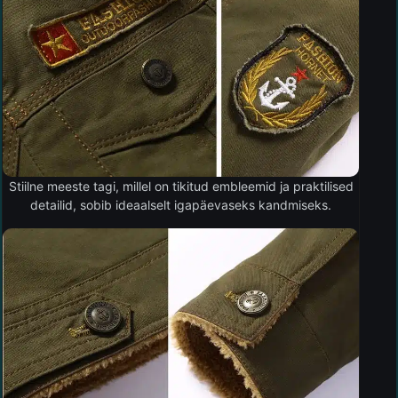
Stiilne meeste tagi, millel on tikitud embleemid ja praktilised
detailid, sobib ideaalselt igapäevaseks kandmiseks.