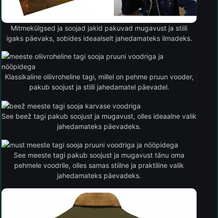
Mitmekülgsed ja soojad jakid pakuvad mugavust ja stiili
igaks päevaks, sobides ideaalselt jahedamateks ilmadeks.
Klassikaline oliivroheline tagi, millel on pehme pruun vooder,
pakub soojust ja stiili jahedamatel päevadel.
See beež tagi pakub soojust ja mugavust, olles ideaalne valik
jahedamateks päevadeks.
See meeste tagi pakub soojust ja mugavust tänu oma
pehmele voodrile, olles samas stiilne ja praktiline valik
jahedamateks päevadeks.