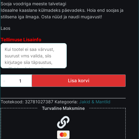
Sooja voodriga meeste talvetagi
Ideaalne kaaslane külmadeks päevadeks. Hoia end soojas ja
stiilsena iga ilmaga. Osta nüüd ja naudi mugavust!
Laos
Tellimuse Lisainfo
Lisa korvi
Tootekood:
32781027387
Kategooria:
Jakid & Mantlid
Turvaline Maksmine