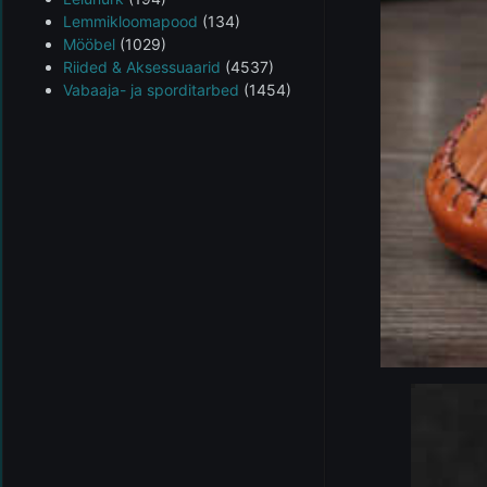
Lemmikloomapood
(134)
Mööbel
(1029)
Riided & Aksessuaarid
(4537)
Vabaaja- ja sporditarbed
(1454)