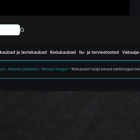
kaubad ja lastekaubad
Kodukaubad
Ilu- ja tervisetooted
Vabaaja-
õud
-
Meeste jalanõud
-
Meeste kingad
-
Mokassiini tüüpi kenad nahkkingad me