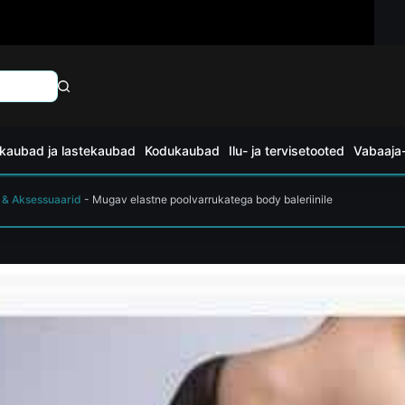
kaubad ja lastekaubad
Kodukaubad
Ilu- ja tervisetooted
Vabaaja-
 & Aksessuaarid
-
Mugav elastne poolvarrukatega body baleriinile