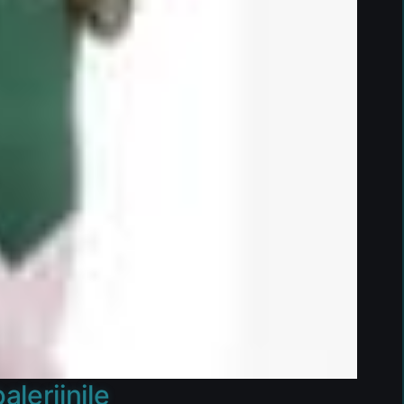
leriinile