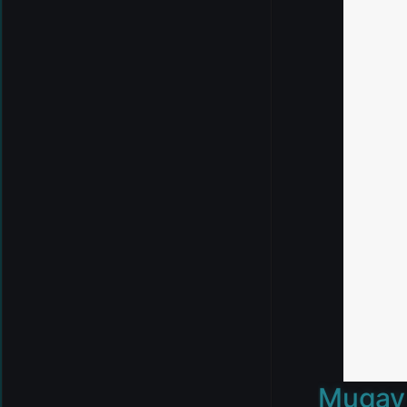
Mugav 