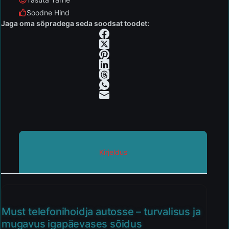
Soodne Hind
Jaga oma sõpradega seda soodsat toodet:
Kirjeldus
Must telefonihoidja autosse – turvalisus ja
mugavus igapäevases sõidus