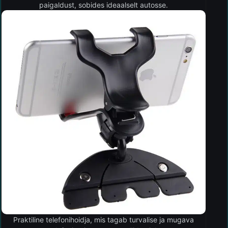
paigaldust, sobides ideaalselt autosse.
Praktiline telefonihoidja, mis tagab turvalise ja mugava