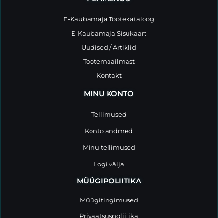
E-Kaubamaja Tootekataloog
E-Kaubamaja Sisukaart
Uudised / Artiklid
Tootemaailmast
Kontakt
MINU KONTO
Tellimused
Konto andmed
Minu tellimused
Logi välja
MÜÜGIPOLIITIKA
Müügitingimused
Privaatsuspoliitika