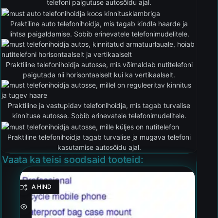
telefoni paigutuse autosõidu ajal.
Praktiline auto telefonihoidja, mis tagab kindla haarde ja
lihtsa paigaldamise. Sobib erinevatele telefonimudelitele.
Praktiline telefonihoidja autosse, mis võimaldab nutitelefoni
paigutada nii horisontaalselt kui ka vertikaalselt.
Praktiline ja vastupidav telefonihoidja, mis tagab turvalise
kinnituse autosse. Sobib erinevatele telefonimudelitele.
Praktiline telefonihoidja tagab turvalise ja mugava telefoni
kasutamise autosõidu ajal.
Vaata ka teisi soodsaid tooteid:
HEA HIND