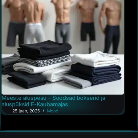
Meeste aluspesu – Soodsad bokserid ja
aluspüksid E-Kaubamajas
25 jaan, 2025
Mood