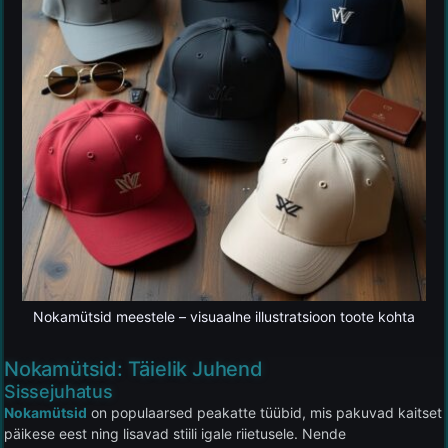
Nokamütsid meestele – visuaalne illustratsioon toote kohta
Nokamütsid: Täielik Juhend
Sissejuhatus
Nokamütsid
on populaarsed peakatte tüübid, mis pakuvad kaitset
päikese eest ning lisavad stiili igale riietusele. Nende