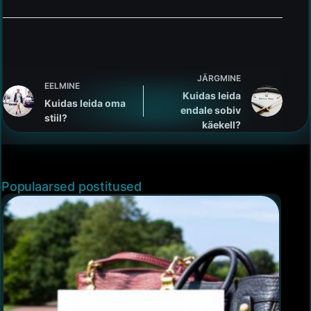
JÄRGMINE
EELMINE
Kuidas leida
Kuidas leida oma
endale sobiv
stiil?
käekell?
Populaarsed postitused