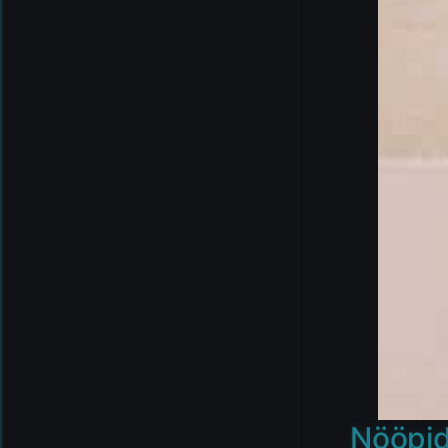
Nööpid