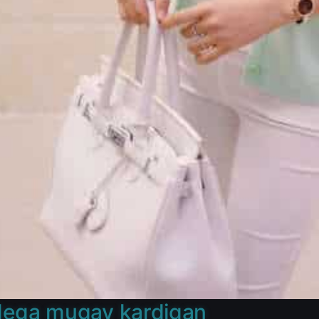
ega mugav kardigan