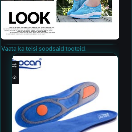
Vaata ka teisi soodsaid tooteid: