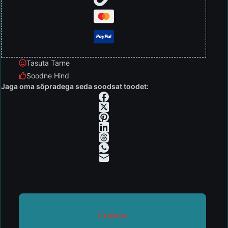
Tasuta Tarne
Soodne Hind
Jaga oma sõpradega seda soodsat toodet:
Kirjeldus