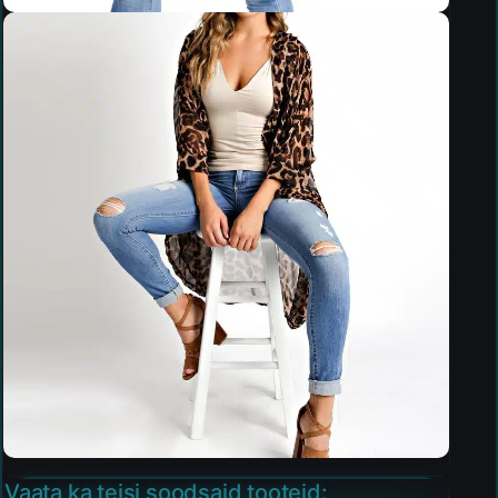
Vaata ka teisi soodsaid tooteid: