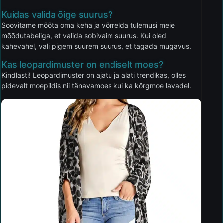
Kuidas valida õige suurus?
Soovitame mõõta oma keha ja võrrelda tulemusi meie
mõõdutabeliga, et valida sobivaim suurus. Kui oled
kahevahel, vali pigem suurem suurus, et tagada mugavus.
Kas leopardimuster on endiselt moes?
Kindlasti! Leopardimuster on ajatu ja alati trendikas, olles
pidevalt moepildis nii tänavamoes kui ka kõrgmoe lavadel.