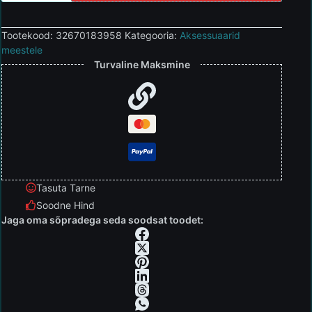
Tootekood:
32670183958
Kategooria:
Aksessuaarid
meestele
Turvaline Maksmine
Tasuta Tarne
Soodne Hind
Jaga oma sõpradega seda soodsat toodet: