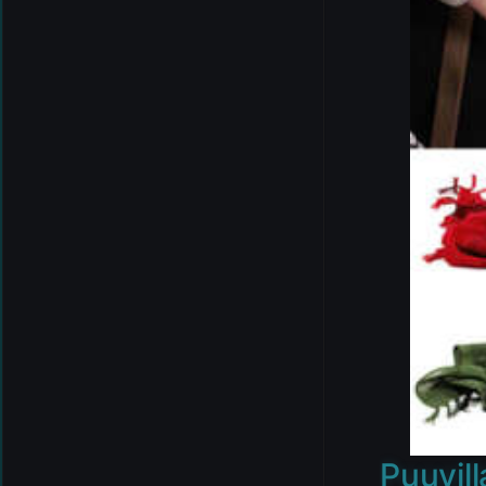
Puuvil