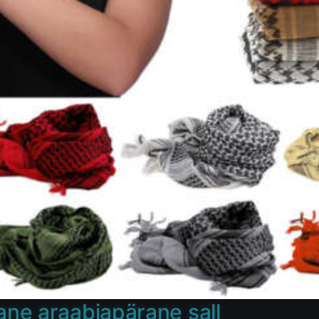
lane araabiapärane sall