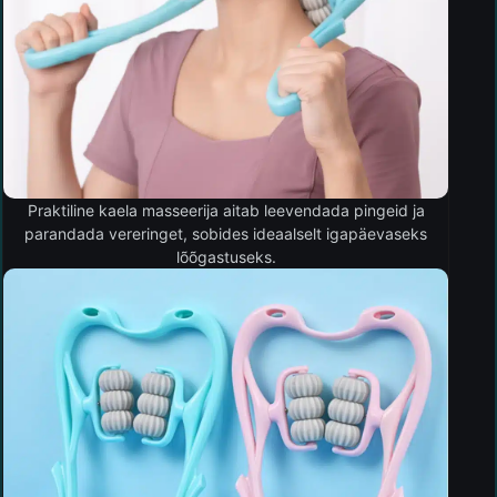
Praktiline kaela masseerija aitab leevendada pingeid ja
parandada vereringet, sobides ideaalselt igapäevaseks
lõõgastuseks.