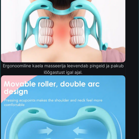
Ergonoomiline kaela masseerija leevendab pingeid ja pakub
lõõgastust igal ajal.