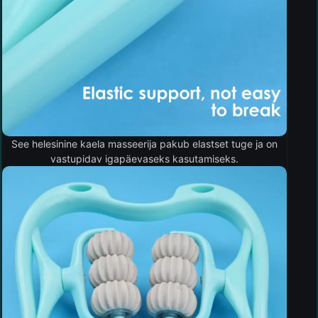
See helesinine kaela masseerija pakub elastset tuge ja on
vastupidav igapäevaseks kasutamiseks.