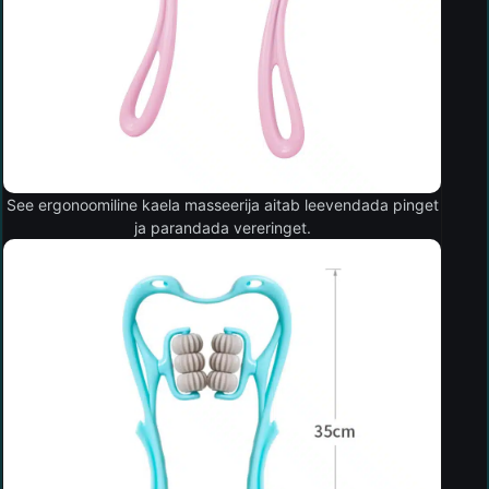
See ergonoomiline kaela masseerija aitab leevendada pinget
ja parandada vereringet.