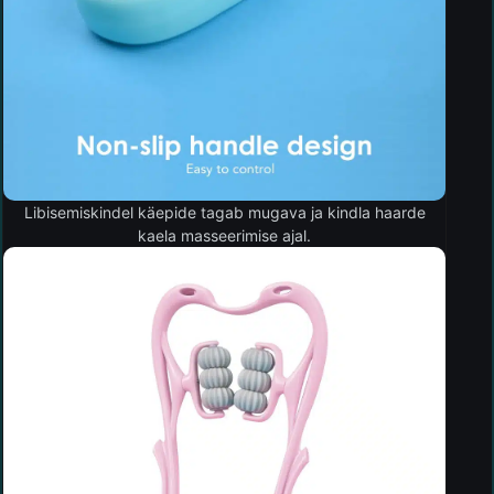
Libisemiskindel käepide tagab mugava ja kindla haarde
kaela masseerimise ajal.