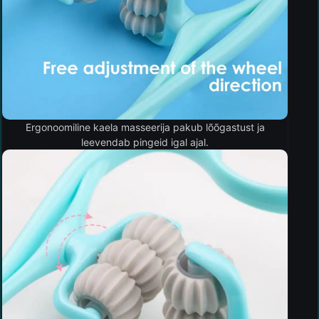
Ergonoomiline kaela masseerija pakub lõõgastust ja
leevendab pingeid igal ajal.