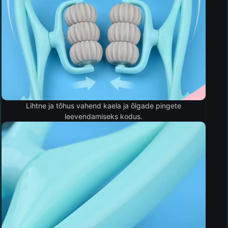
Lihtne ja tõhus vahend kaela ja õlgade pingete
leevendamiseks kodus.