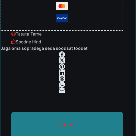
Tasuta Tarne
Soodne Hind
Jaga oma sõpradega seda soodsat toodet:
Kirjeldus