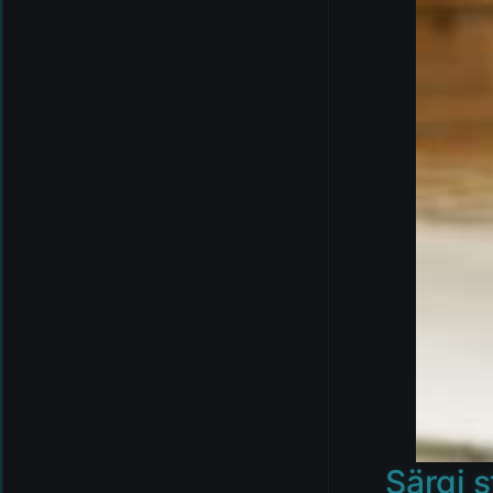
Särgi s