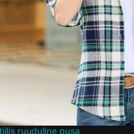
tiilis ruuduline pusa