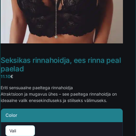
Seksikas rinnahoidja, ees rinna peal
paelad
11.10
€
Eriti sensuaalne paeltega rinnahoidja
Atraktsioon ja mugavus ühes – see paeltega rinnahoidja on
ideaalne valik enesekindluseks ja stiilseks välimuseks.
Color