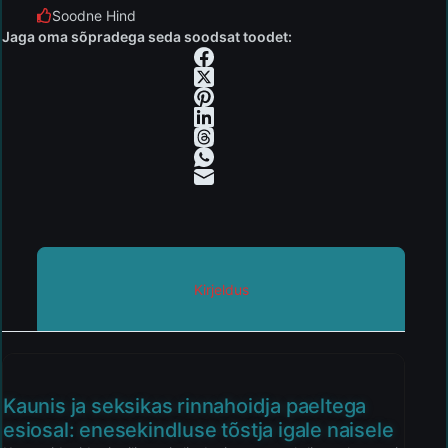
Soodne Hind
Jaga oma sõpradega seda soodsat toodet:
Kirjeldus
Kaunis ja seksikas rinnahoidja paeltega
esiosal: enesekindluse tõstja igale naisele