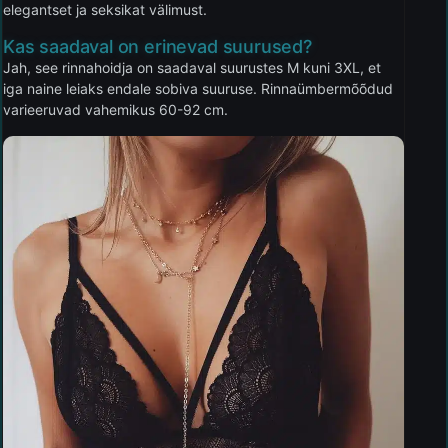
elegantset ja seksikat välimust.
Kas saadaval on erinevad suurused?
Jah, see rinnahoidja on saadaval suurustes M kuni 3XL, et
iga naine leiaks endale sobiva suuruse. Rinnaümbermõõdud
varieeruvad vahemikus 60-92 cm.