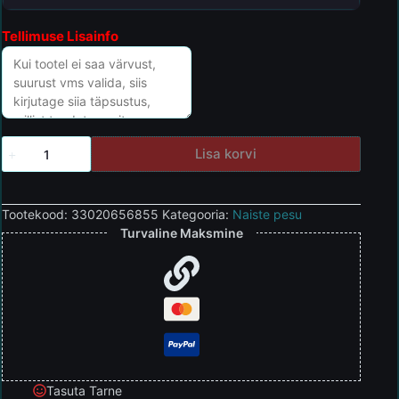
Tellimuse Lisainfo
Lisa korvi
Tootekood:
33020656855
Kategooria:
Naiste pesu
Turvaline Maksmine
Tasuta Tarne