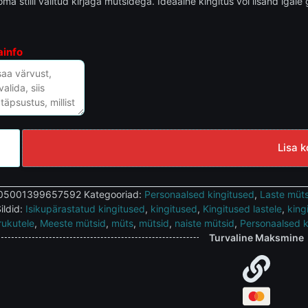
oma stiili valitud kirjaga mütsidega. Ideaalne kingitus või lisand igale 
ainfo
Lisa k
05001399657592
Kategooriad:
Personaalsed kingitused
,
Laste müt
ildid:
Isikupärastatud kingitused
,
kingitused
,
Kingitused lastele
,
king
rukutele
,
Meeste mütsid
,
müts
,
mütsid
,
naiste mütsid
,
Personaalsed k
Turvaline Maksmine