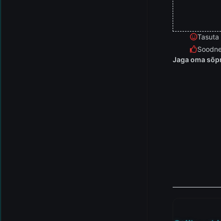
Tasuta
Soodne
Jaga oma sõpr