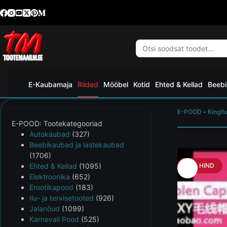
E-Kaubamaja
Riided
Mööbel
Kotid
Ehted & Kellad
Beebi
E-POOD
-
Kingit
E-POOD: Tootekategooriad
Autokaubad
(327)
Beebikaubad ja lastekaubad
(1706)
Ehted & Kellad
(1095)
HEA HIND
Elektroonika
(652)
Erootikapood
(183)
Ilu- ja tervisetooted
(926)
Jalanõud
(1099)
Karnevali Pood
(525)