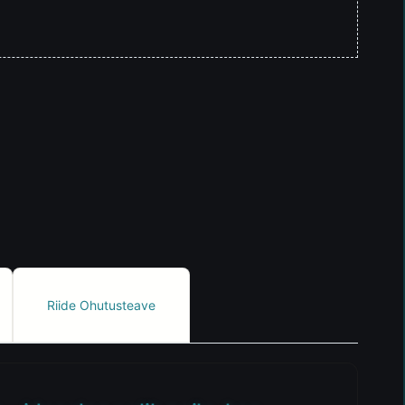
Riide Ohutusteave