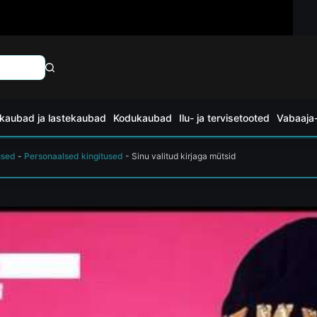
kaubad ja lastekaubad
Kodukaubad
Ilu- ja tervisetooted
Vabaaja-
used
-
Personaalsed kingitused
-
Sinu valitud kirjaga mütsid