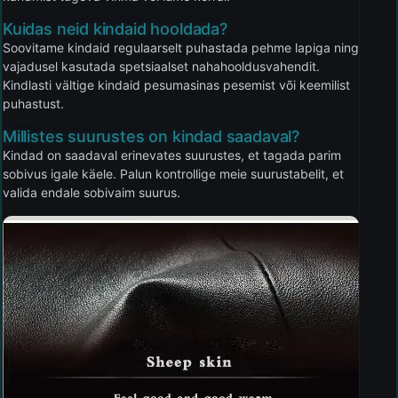
Kuidas neid kindaid hooldada?
Soovitame kindaid regulaarselt puhastada pehme lapiga ning
vajadusel kasutada spetsiaalset nahahooldusvahendit.
Kindlasti vältige kindaid pesumasinas pesemist või keemilist
puhastust.
Millistes suurustes on kindad saadaval?
Kindad on saadaval erinevates suurustes, et tagada parim
sobivus igale käele. Palun kontrollige meie suurustabelit, et
valida endale sobivaim suurus.