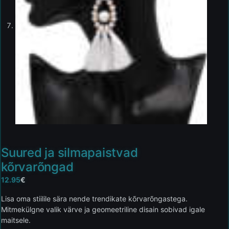
Suured ja silmapaistvad
kõrvarõngad
12.95
€
Lisa oma stiilile sära nende trendikate kõrvarõngastega.
Mitmekülgne valik värve ja geomeetriline disain sobivad igale
maitsele.