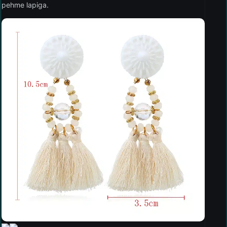
pehme lapiga.