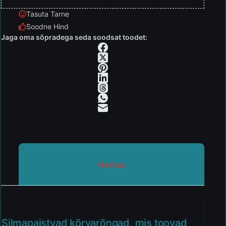
Tasuta Tarne
Soodne Hind
Jaga oma sõpradega seda soodsat toodet:
Kirjeldus
Silmapaistvad kõrvarõngad, mis toovad