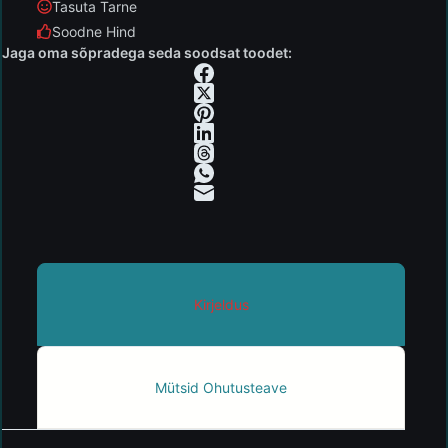
Tasuta Tarne
Soodne Hind
Jaga oma sõpradega seda soodsat toodet:
Kirjeldus
Mütsid Ohutusteave