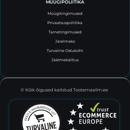
MÜÜGIPOLIITIKA
Müügitingimused
Privaatsuspoliitika
Tarnetingimused
Järelmaks
Turvaline Ostukoht
Jäätmekäitlus
© Kõik õigused kaitstud Tootemaailm.ee