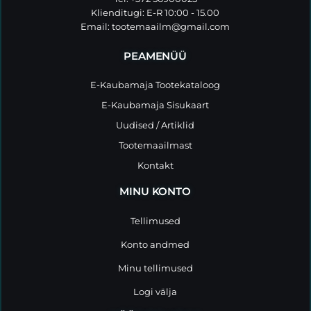
Klienditugi: E-R 10:00 - 15.00
Email:
tootemaailm@gmail.com
PEAMENÜÜ
E-Kaubamaja Tootekataloog
E-Kaubamaja Sisukaart
Uudised / Artiklid
Tootemaailmast
Kontakt
MINU KONTO
Tellimused
Konto andmed
Minu tellimused
Logi välja