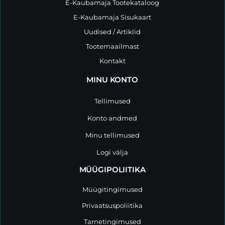
E-Kaubamaja Tootekataloog
E-Kaubamaja Sisukaart
Uudised / Artiklid
Tootemaailmast
Kontakt
MINU KONTO
Tellimused
Konto andmed
Minu tellimused
Logi välja
MÜÜGIPOLIITIKA
Müügitingimused
Privaatsuspoliitika
Tarnetingimused