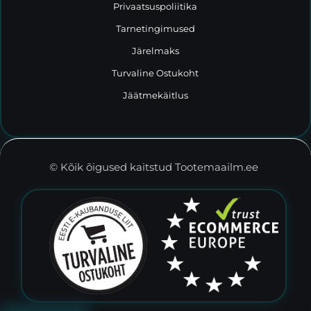
Privaatsuspoliitika
Tarnetingimused
Järelmaks
Turvaline Ostukoht
Jäätmekäitlus
© Kõik õigused kaitstud Tootemaailm.ee