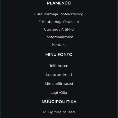
PEAMENÜÜ
E-Kaubamaja Tootekataloog
E-Kaubamaja Sisukaart
Uudised / Artiklid
Tootemaailmast
Kontakt
MINU KONTO
Tellimused
Konto andmed
Minu tellimused
Logi välja
MÜÜGIPOLIITIKA
Müügitingimused