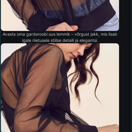
Avasta oma garderoobi uus lemmik – võrgust jakk, mis lisab
igale riietusele stiilse detaili ja elegantsi.