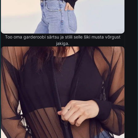
Too oma garderoobi särtsu ja stiili selle šiki musta võrgust
jakiga.