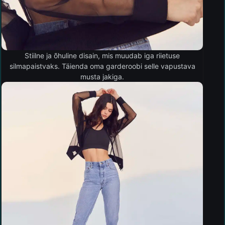
Stiilne ja õhuline disain, mis muudab iga riietuse
silmapaistvaks. Täienda oma garderoobi selle vapustava
musta jakiga.