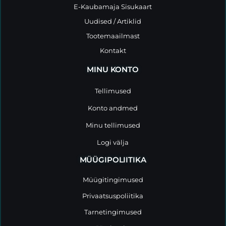
E-Kaubamaja Sisukaart
Uudised / Artiklid
Tootemaailmast
Kontakt
MINU KONTO
Tellimused
Konto andmed
Minu tellimused
Logi välja
MÜÜGIPOLIITIKA
Müügitingimused
Privaatsuspoliitika
Tarnetingimused