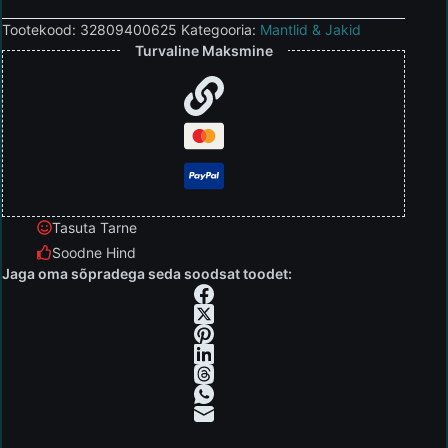
Tootekood:
32809400625
Kategooria:
Mantlid & Jakid
Turvaline Maksmine
Tasuta Tarne
Soodne Hind
Jaga oma sõpradega seda soodsat toodet: