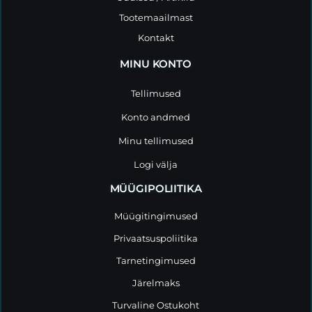
Tootemaailmast
Kontakt
MINU KONTO
Tellimused
Konto andmed
Minu tellimused
Logi välja
MÜÜGIPOLIITIKA
Müügitingimused
Privaatsuspoliitika
Tarnetingimused
Järelmaks
Turvaline Ostukoht