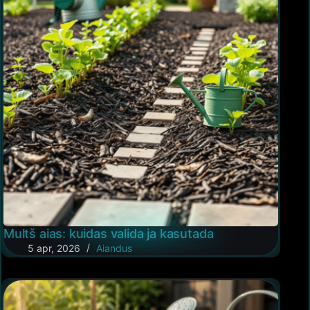
Multš aias: kuidas valida ja kasutada
5 apr, 2026
Aiandus